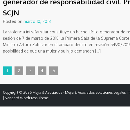
generador de responsabilidad civil. P
SCJN
Posted on
marzo 10, 2018
La violencia intrafamiliar constituye un hecho ilícito generador de re
sesión de 7 de marzo de 2018, la Primera Sala de la Suprema Corte
Ministro Arturo Zaldívar en el amparo directo en revisión 5490/2016
posibilidad de que una mujer y su hijo demanden […]
1
2
3
4
5
Copyright © 2026
Mejía & Asociados
- Mejía & Asociados Soluciones Legales Int
|
Vangard WordPress Theme